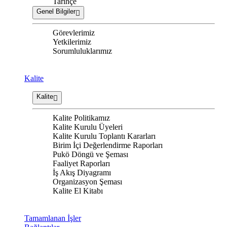
Tarihçe
Genel Bilgiler
Görevlerimiz
Yetkilerimiz
Sorumluluklarımız
Kalite
Kalite
Kalite Politikamız
Kalite Kurulu Üyeleri
Kalite Kurulu Toplantı Kararları
Birim İçi Değerlendirme Raporları
Pukö Döngü ve Şeması
Faaliyet Raporları
İş Akış Diyagramı
Organizasyon Şeması
Kalite El Kitabı
Tamamlanan İşler