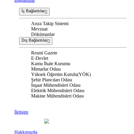
Bağlantılar
İç Bağlantılar
Arıza Takip Sistemi
Mevzuat
Dökümanlar
Dış Bağlantılar
Resmi Gazete
E-Devlet
Kamu İhale Kurumu
Mimarlar Odası
Yüksek Öğretim Kurulu(YÖK)
Şehir Plancıları Odası
İnşaat Mühendisleri Odası
Elektrik Mühendisleri Odası
Makine Mühendisleri Odası
İletişim
Hakkımızda