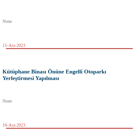
None
15-Ara-2023
Kütüphane Binası Önüne Engelli Otoparkı
Yerleştirmesi Yapılması
None
10-Ara-2023