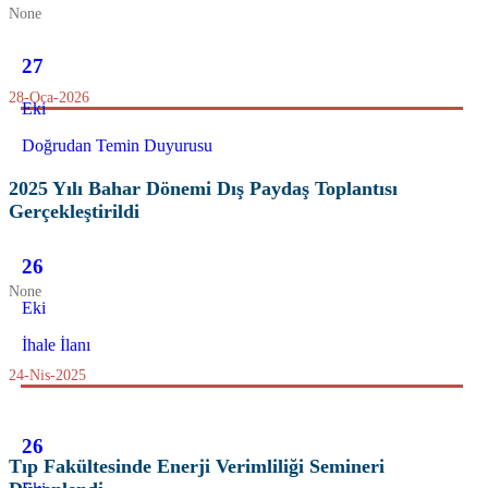
None
27
28-Oca-2026
Eki
Doğrudan Temin Duyurusu
2025 Yılı Bahar Dönemi Dış Paydaş Toplantısı
Gerçekleştirildi
26
None
Eki
İhale İlanı
24-Nis-2025
26
Tıp Fakültesinde Enerji Verimliliği Semineri