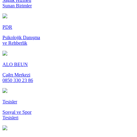
Sağlık Hizmeti
Sunan Birimler
PDR
Psikolojik Danışma
ve Rehberlik
ALO BEUN
Çağrı Merkezi
0850 330 23 86
Tesisler
Sosyal ve Spor
Tesisleri