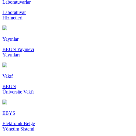
Laboratuvarlar
Laboratuvar
Hizmetleri
Yayınlar
BEUN Yayınevi
Yayınları
Vakıf
BEUN
Üniversite Vakfı
EBYS
Elektronik Belge
Yönetim Sistemi