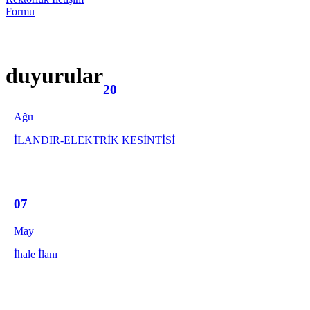
Formu
duyurular
20
Ağu
İLANDIR-ELEKTRİK KESİNTİSİ
07
May
İhale İlanı