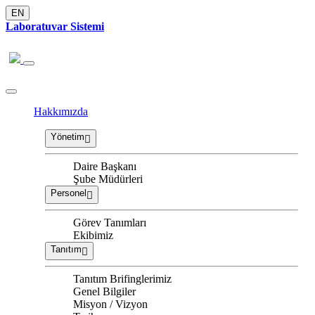
EN
Laboratuvar Sistemi
Hakkımızda
Yönetim
Daire Başkanı
Şube Müdürleri
Personel
Görev Tanımları
Ekibimiz
Tanıtım
Tanıtım Brifinglerimiz
Genel Bilgiler
Misyon / Vizyon