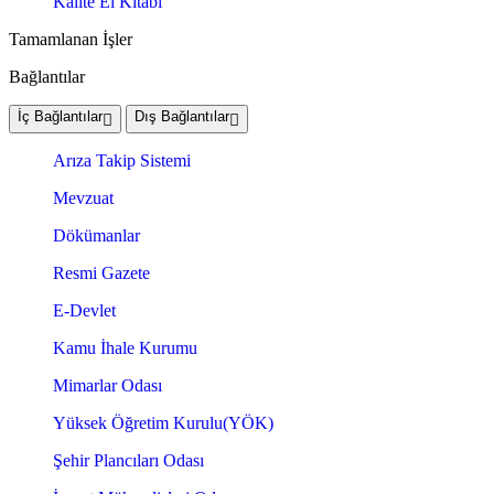
Kalite El Kitabı
Tamamlanan İşler
Bağlantılar
İç Bağlantılar
Dış Bağlantılar
Arıza Takip Sistemi
Mevzuat
Dökümanlar
Resmi Gazete
E-Devlet
Kamu İhale Kurumu
Mimarlar Odası
Yüksek Öğretim Kurulu(YÖK)
Şehir Plancıları Odası