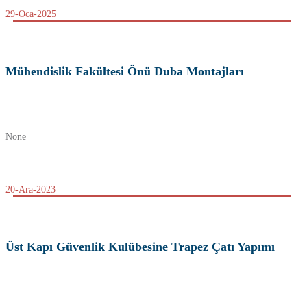
29-Oca-2025
Mühendislik Fakültesi Önü Duba Montajları
None
20-Ara-2023
Üst Kapı Güvenlik Kulübesine Trapez Çatı Yapımı